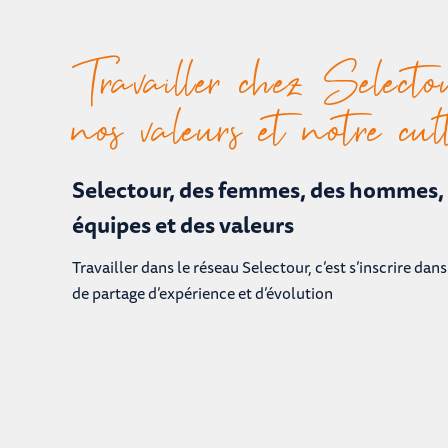
Travailler chez Selecto
nos valeurs et notre cul
Selectour, des femmes, des hommes,
équipes et des valeurs
Travailler dans le réseau Selectour, c’est s’inscrire d
de partage d’expérience et d’évolution