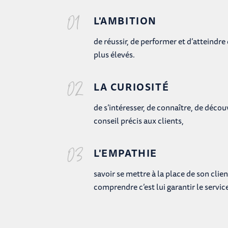
01
L'AMBITION
de réussir, de performer et d’atteindre 
plus élevés.
02
LA CURIOSITÉ
de s’intéresser, de connaître, de décou
conseil précis aux clients,
03
L'EMPATHIE
savoir se mettre à la place de son clie
comprendre c’est lui garantir le service