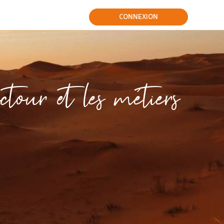
CONNEXION
ur et les métiers