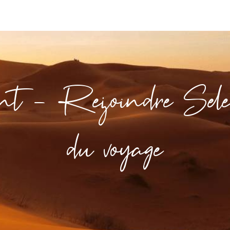
nt - Rejoindre Selecto
du voyage