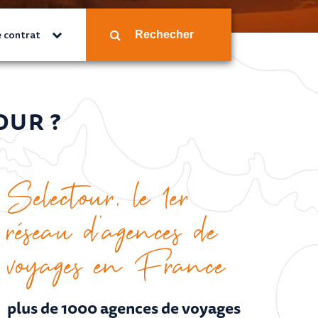
 contrat
Rechecher
OUR ?
Selectour, le 1er
réseau d’agences de
voyages en France
plus de 1000 agences de voyages