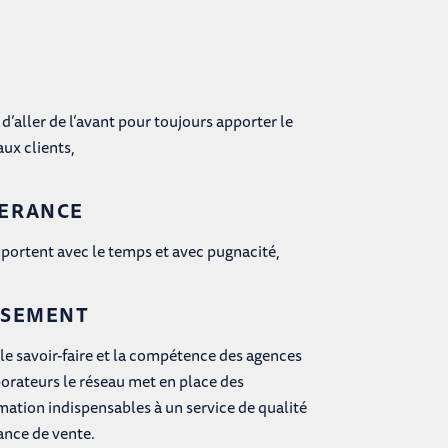
d’aller de l’avant pour toujours apporter le
aux clients,
VERANCE
mportent avec le temps et avec pugnacité,
SSEMENT
le savoir-faire et la compétence des agences
borateurs le réseau met en place des
mation indispensables à un service de qualité
ance de vente.